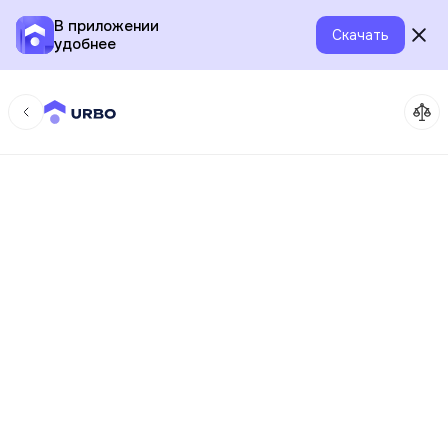
В приложении
Скачать
удобнее