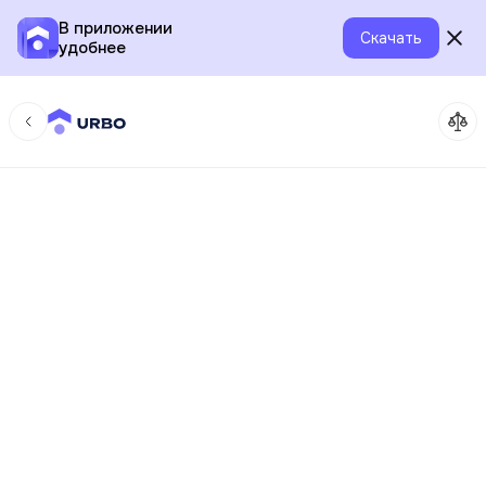
В приложении
Скачать
удобнее