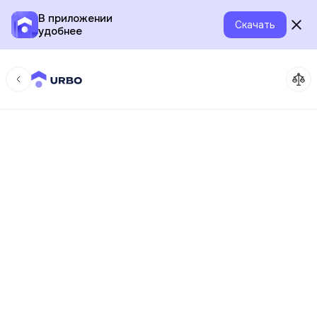
В приложении
Скачать
удобнее