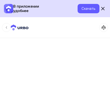
В приложении
Скачать
удобнее