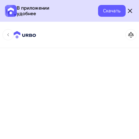
В приложении
Скачать
удобнее