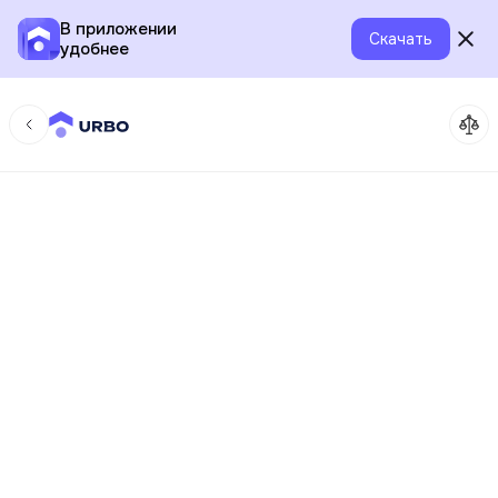
В приложении
Скачать
удобнее