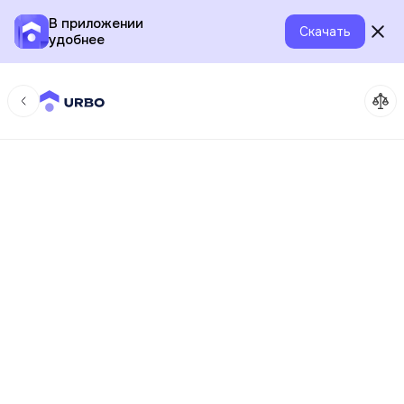
В приложении
Скачать
удобнее