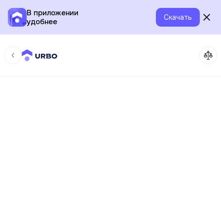
В приложении
Скачать
удобнее