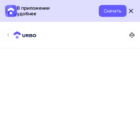
В приложении
Скачать
удобнее