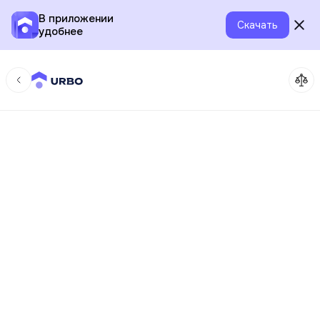
В приложении
Скачать
удобнее