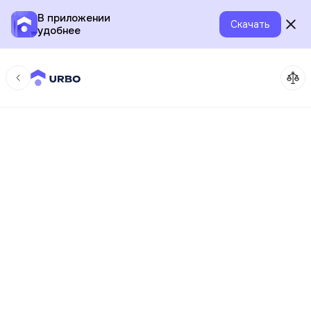
В приложении
Скачать
удобнее