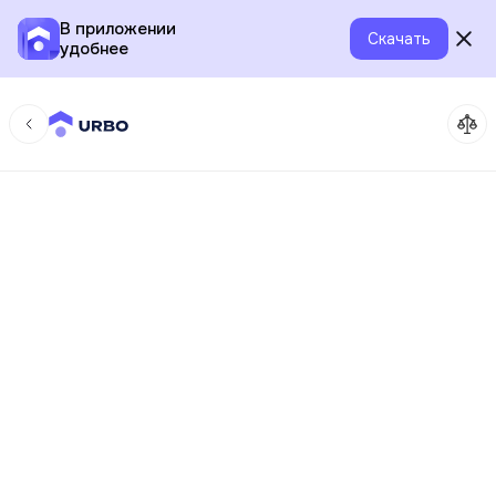
В приложении
Скачать
удобнее