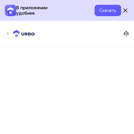
В приложении
Скачать
удобнее