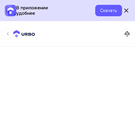
В приложении
Скачать
удобнее