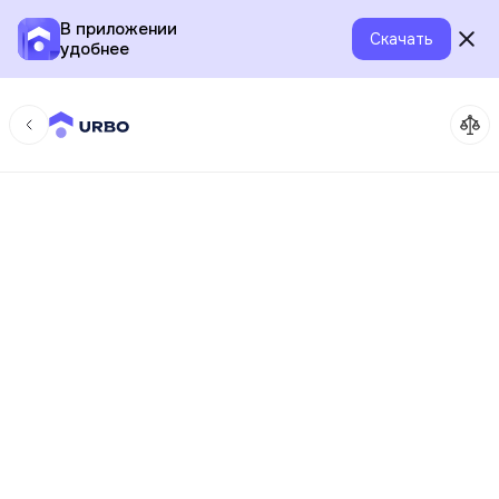
В приложении
Скачать
удобнее