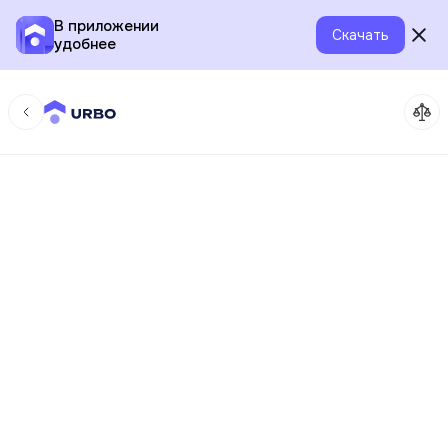
В приложении
Скачать
удобнее