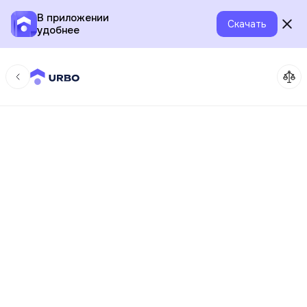
В приложении
Скачать
удобнее