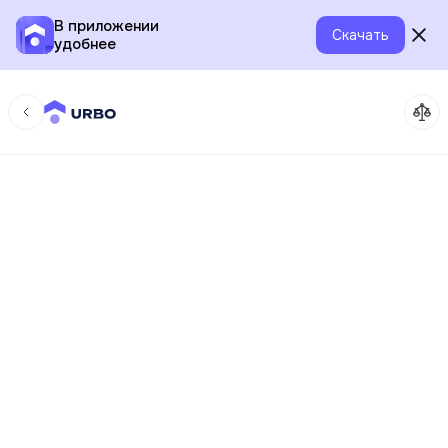
В приложении
Скачать
удобнее