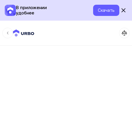
В приложении
Скачать
удобнее