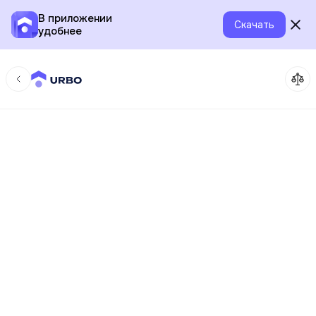
В приложении
Скачать
удобнее