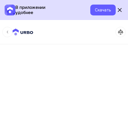
В приложении
Скачать
удобнее