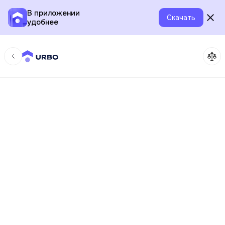
В приложении
Скачать
удобнее