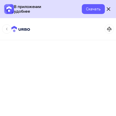
В приложении
Скачать
удобнее