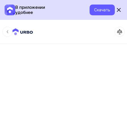
В приложении
Скачать
удобнее