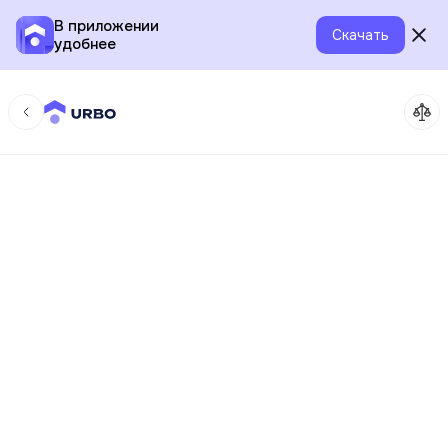
В приложении
Скачать
удобнее