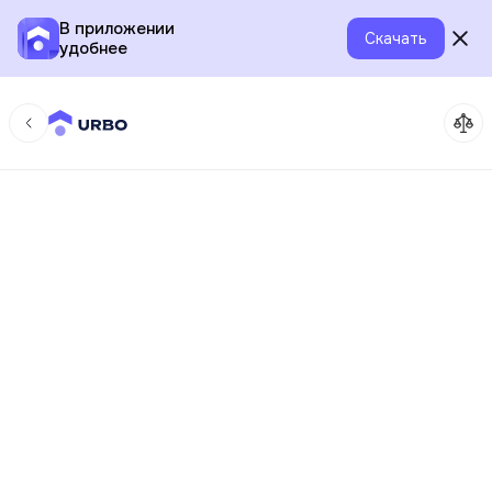
В приложении
Скачать
удобнее