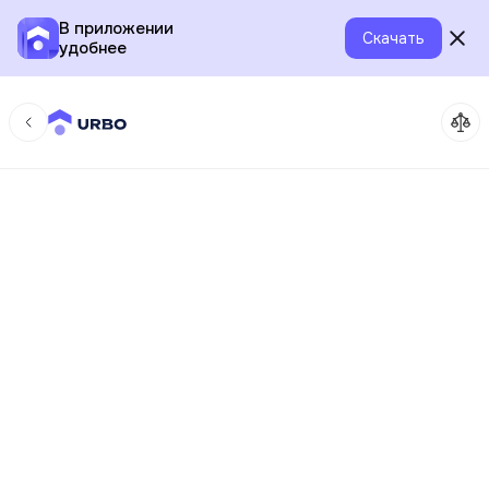
В приложении
Скачать
удобнее