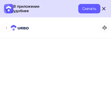
В приложении
Скачать
удобнее