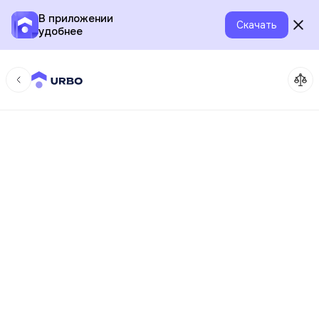
В приложении
Скачать
удобнее