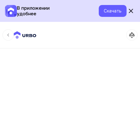
В приложении
Скачать
удобнее