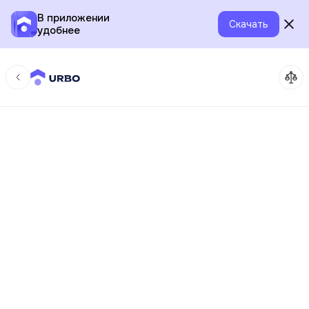
В приложении
Скачать
удобнее