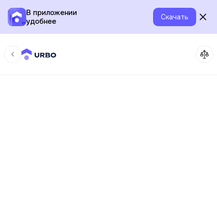
В приложении
Скачать
удобнее