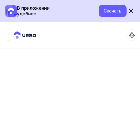
В приложении
Скачать
удобнее