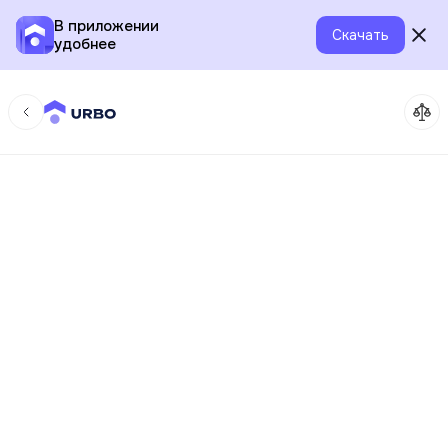
В приложении
Скачать
удобнее