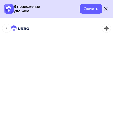
В приложении
Скачать
удобнее