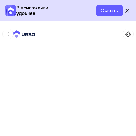
В приложении
Скачать
удобнее