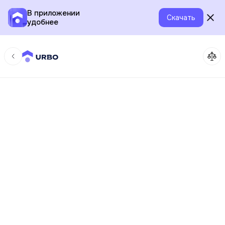
В приложении
Скачать
удобнее