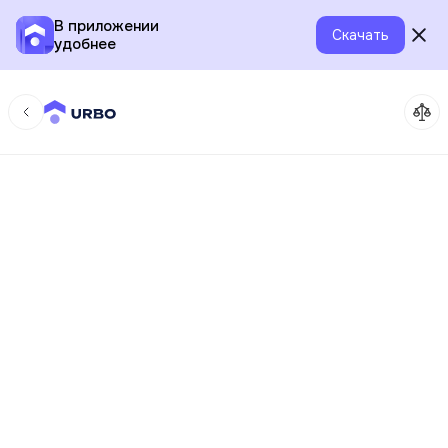
В приложении
Скачать
удобнее