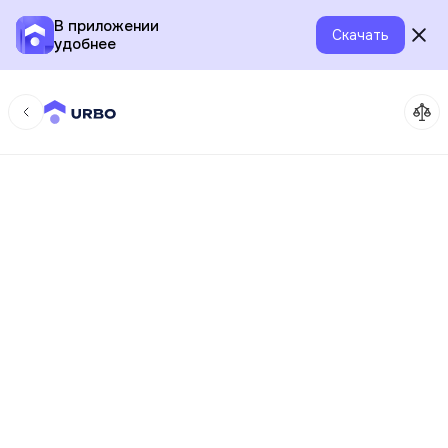
В приложении
Скачать
удобнее