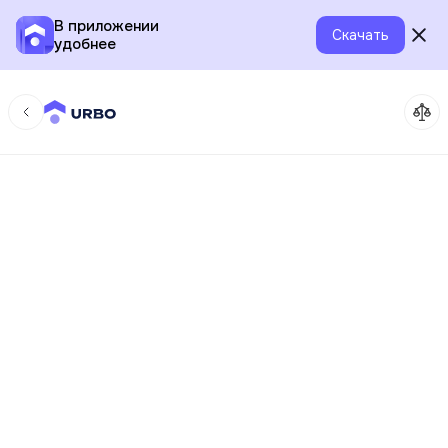
В приложении
Скачать
удобнее