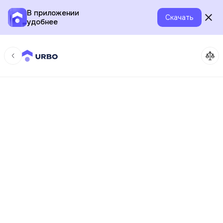
В приложении
Скачать
удобнее