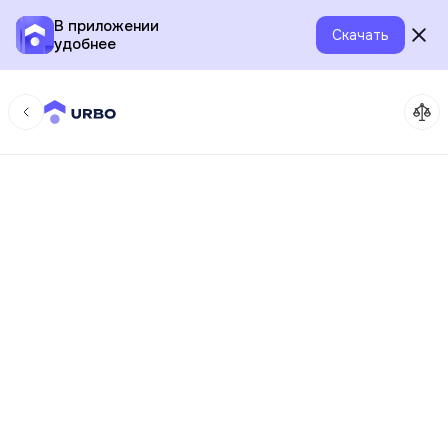
В приложении
Скачать
удобнее