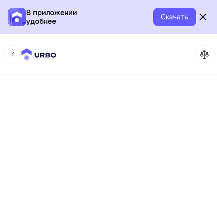
В приложении
Скачать
удобнее