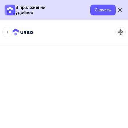
В приложении
Скачать
удобнее