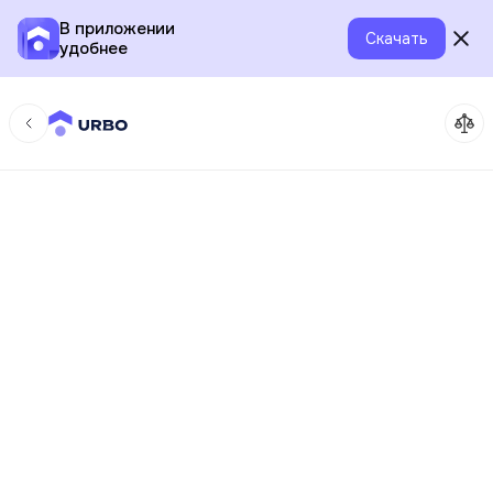
В приложении
Скачать
удобнее