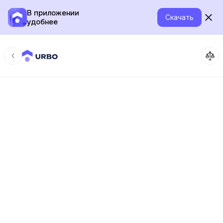
В приложении
Скачать
удобнее