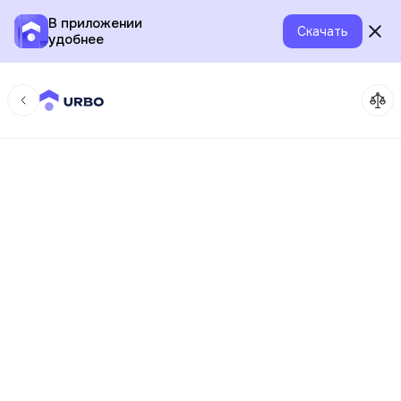
В приложении
Скачать
удобнее