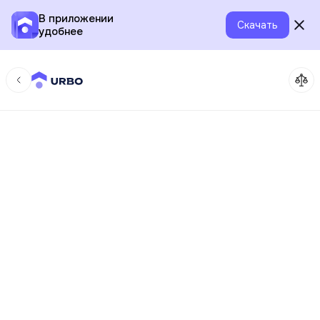
В приложении
Скачать
удобнее