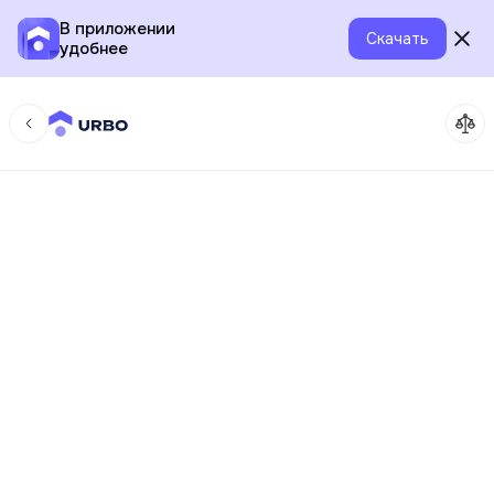
В приложении
Скачать
удобнее