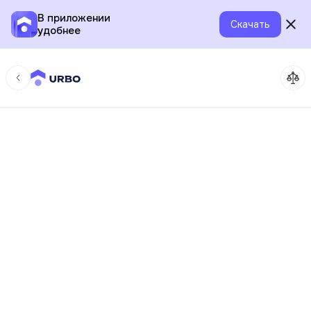
В приложении
Скачать
удобнее